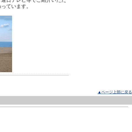
。連日テレビ等でご紹介いただ
わっています。
▲ページ上部に戻る