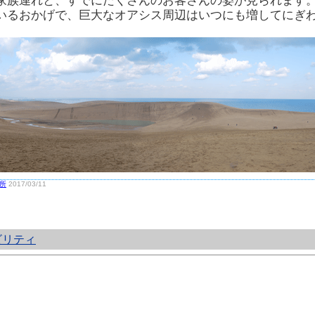
家族連れと、すでにたくさんのお客さんの姿が見られます
いるおかげで、巨大なオアシス周辺はいつにも増してにぎ
所
2017/03/11
ビリティ