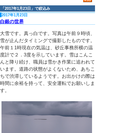
「
2017年1月23日
」で絞込み
2017年1月23日
白銀の世界
大雪です。真っ白です。写真は午前９時頃、
雪が止んだタイミングで撮影したものです。
午前１1時現在の気温は、砂丘事務所横の温
度計で２．3度を示しています。雪はこんこ
んと降り続け、職員は雪かき作業に追われて
います。道路の状態がよくないため、あちこ
ちで渋滞しているようです。お出かけの際は
時間に余裕を持って、安全運転でお願いしま
す。