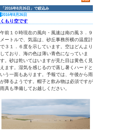
「
2016年8月26日
」で絞込み
2016年8月26日
くもり空です
午前１０時現在の風向・風速は南の風３．９
メートルで、気温は、砂丘事務所横の温度計
で３１．６度を示しています。空はどんより
しており、海の色は薄い青色になっていま
す。砂は乾いてはいますが見た目は黄色く見
えます。湿気を感じるので蒸し暑くハードと
いう一面もあります。予報では、午後から雨
が降るようです。帽子と飲み物は必須ですが
雨具も準備してお越しください。