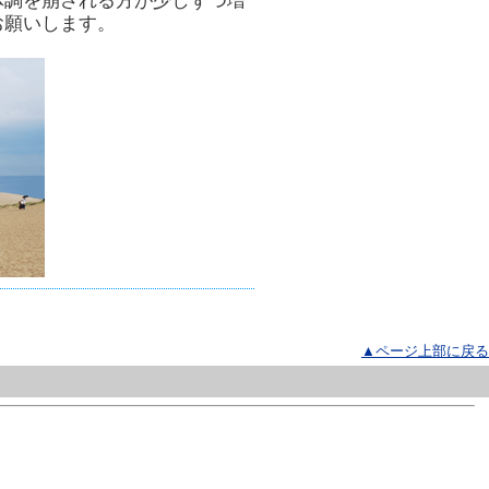
体調を崩される方が少しずつ増
お願いします。
▲ページ上部に戻る