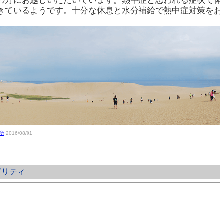
の方にお越しいただいています。熱中症と思われる症状で
きているようです。十分な休息と水分補給で熱中症対策を
所
2016/08/01
ビリティ