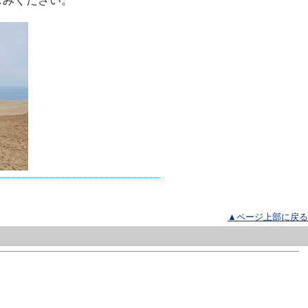
しみください。
▲ページ上部に戻る