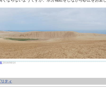
高くならないようですが、水分補給をしながら砂丘をお楽
所
2016/06/14
ビリティ