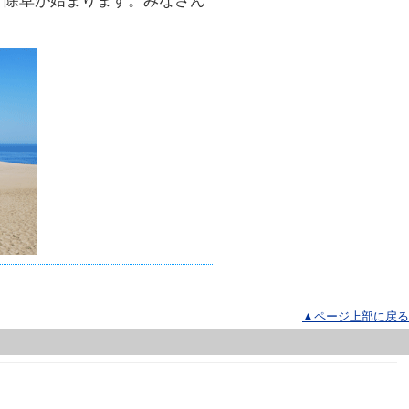
方除草が始まります。みなさん
▲ページ上部に戻る