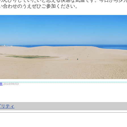
のんびりしていたいと思える快適な気温です。今日から夕
い合わせのうえぜひご参加ください。
所
2016/06/03
ビリティ