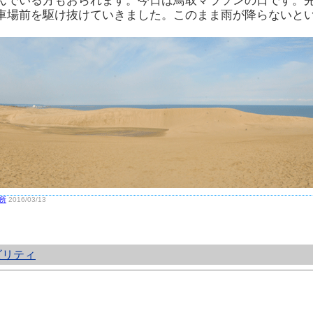
んでいる方もおられます。今日は鳥取マラソンの日です。
車場前を駆け抜けていきました。このまま雨が降らないと
所
2016/03/13
ビリティ