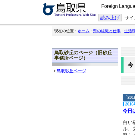
こ
の
ペ
ー
読み上げ
サイ
ジ
を
翻
現在の位置：
ホーム
県の組織と仕事
生活
訳
す
る
鳥取砂丘のページ（旧砂丘
事務所ページ）
鳥取砂丘ページ
「
20
201
今日
白い
ル、