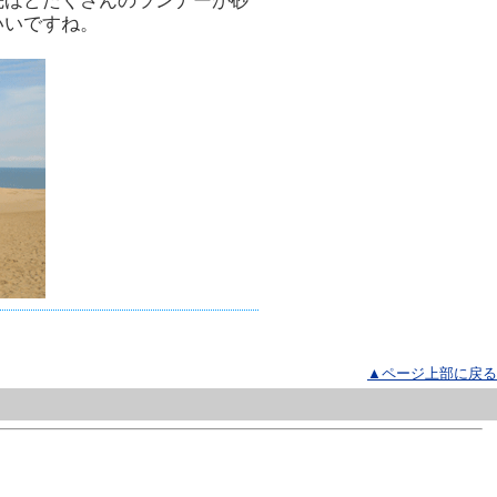
先ほどたくさんのランナーが砂
いいですね。
▲ページ上部に戻る