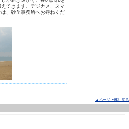
射しが届き暖かく、春の訪れを
増えてきます。デジカメ、スマ
合は、砂丘事務所へお尋ねくだ
▲ページ上部に戻る