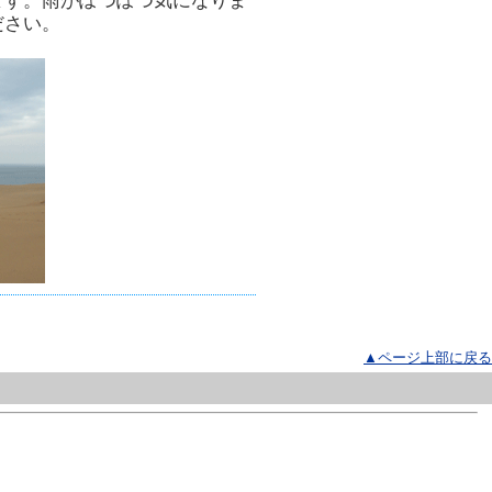
ます。雨がぽつぽつ気になりま
ださい。
▲ページ上部に戻る