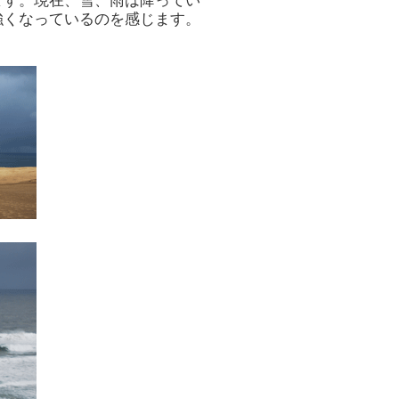
ます。現在、雪、雨は降ってい
強くなっているのを感じます。