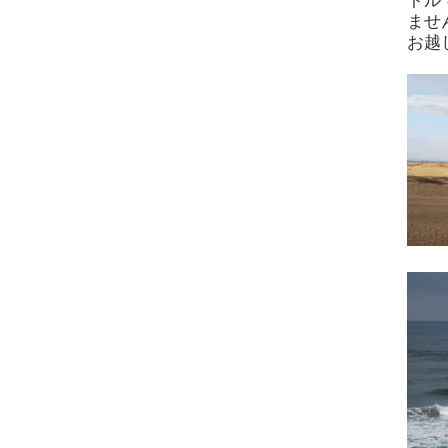
トル
ませ
お越