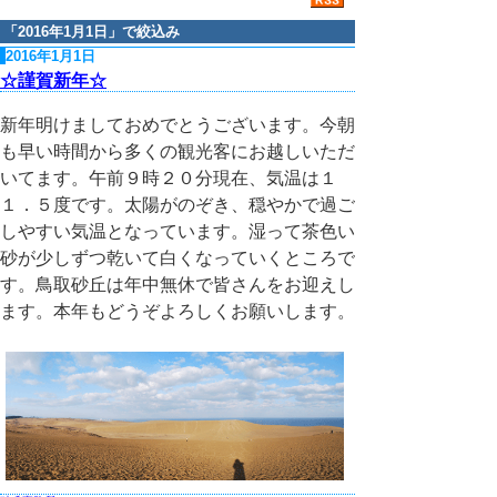
「
2016年1月1日
」で絞込み
2016年1月1日
☆謹賀新年☆
新年明けましておめでとうございます。今朝
も早い時間から多くの観光客にお越しいただ
いてます。午前９時２０分現在、気温は１
１．５度です。太陽がのぞき、穏やかで過ご
しやすい気温となっています。湿って茶色い
砂が少しずつ乾いて白くなっていくところで
す。鳥取砂丘は年中無休で皆さんをお迎えし
ます。本年もどうぞよろしくお願いします。