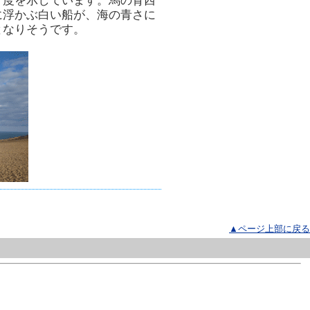
１度を示しています。馬の背西
に浮かぶ白い船が、海の青さに
となりそうです。
▲ページ上部に戻る