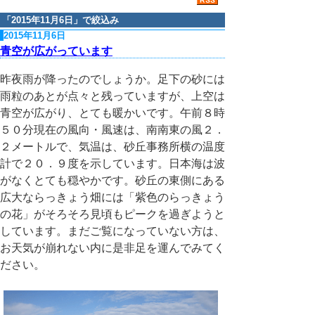
「
2015年11月6日
」で絞込み
2015年11月6日
青空が広がっています
昨夜雨が降ったのでしょうか。足下の砂には
雨粒のあとが点々と残っていますが、上空は
青空が広がり、とても暖かいです。午前８時
５０分現在の風向・風速は、南南東の風２．
２メートルで、気温は、砂丘事務所横の温度
計で２０．９度を示しています。日本海は波
がなくとても穏やかです。砂丘の東側にある
広大ならっきょう畑には「紫色のらっきょう
の花」がそろそろ見頃もピークを過ぎようと
しています。まだご覧になっていない方は、
お天気が崩れない内に是非足を運んでみてく
ださい。