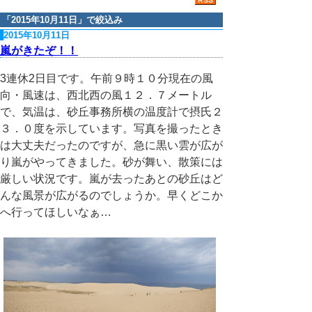
「
2015年10月11日
」で絞込み
2015年10月11日
嵐がきたぞ！！
3連休2日目です。午前９時１０分現在の風
向・風速は、西北西の風１２．７メートル
で、気温は、砂丘事務所横の温度計で摂氏２
３．０度を示しています。写真を撮ったとき
は大丈夫だったのですが、急に黒い雲が広が
り嵐がやってきました。砂が舞い、散策には
厳しい状況です。嵐が去ったあとの砂丘はど
んな風景が広がるのでしょうか。早くどこか
へ行ってほしいなぁ…