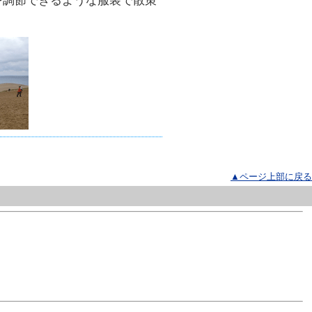
を調節できるような服装で散策
▲ページ上部に戻る