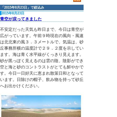
「
2015年8月23日
」で絞込み
2015年8月23日
青空が戻ってきました
不安定だった天気も昨日まで、今日は青空が
広がっています。午前９時現在の風向・風速
は北北東の風３．３メートルで、気温は、砂
丘事務所横の温度計で２９．２度を示してい
ます。海は青く水平線がくっきり見えます。
砂が黒っぽく見えるのは雲の陰、陰影ができ
空と海と砂のコントラストがとても鮮やかで
す。今日一日好天に恵まれ散策日和となって
います。日除けの帽子、飲み物を持って砂丘
へお出かけください。