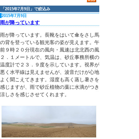
「
2015年7月9日
」で絞込み
2015年7月9日
雨が降っています
雨が降っています。長靴をはいて傘をさし馬
の背を登っている観光客の姿が見えます。午
前９時２０分現在の風向・風速は北北西の風
２．１メートルで、気温は、砂丘事務所横の
温度計で２３．９度を示しています。視界が
悪く水平線は見えませんが、波音だけが心地
よく聞こえてきます。湿度も高く蒸し暑さを
感じますが、雨で砂丘植物の葉に水滴がつき
涼しさを感じさせてくれます。