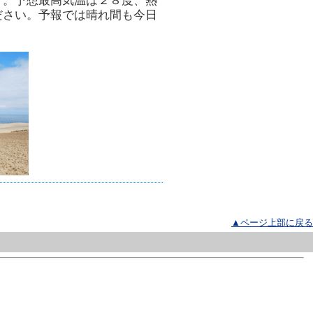
す。予想最高気温は２８度、熱
ださい。予報では晴れ間も今日
▲ページ上部に戻る