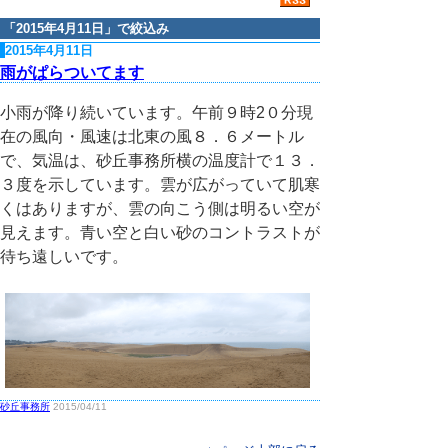
「
2015年4月11日
」で絞込み
2015年4月11日
雨がぱらついてます
小雨が降り続いています。午前９時2０分現
在の風向・風速は北東の風８．６メートル
で、気温は、砂丘事務所横の温度計で１３．
３度を示しています。雲が広がっていて肌寒
くはありますが、雲の向こう側は明るい空が
見えます。青い空と白い砂のコントラストが
待ち遠しいです。
砂丘事務所
2015/04/11