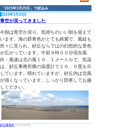
「
2015年3月25日
」で絞込み
2015年3月25日
青空が戻ってきました
今朝は青空が戻り、気持ちのいい朝を迎えて
います。海の群青色がとても綺麗で、風紋も
所々に見られ、砂丘ならではの幻想的な景色
が広がっています。午前９時００分現在風
向・風速は北の風１０．１メートルで、気温
は、砂丘事務所横の温度計で１０．０度を示
しています。晴れていますが、砂丘内は北風
が強くなっています。しっかり防寒してお越
しください。
砂丘事務所
2015/03/25