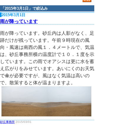
「
2015年3月1日
」で絞込み
2015年3月1日
雨が降っています
雨が降っています。砂丘内は人影がなく、足
跡だけが残っています。午前９時現在の風
向・風速は南西の風１．４メートルで、気温
は、砂丘事務所横の温度計で１０．１度を示
しています。この雨でオアシスは更に水を蓄
え広がりをみせています。あいにくのお天気
で傘が必要ですが、風はなく気温は高いの
で、散策すると体が温まりますよ。
砂丘事務所
2015/03/01