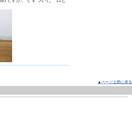
高めですが、ぐずついた一日と
▲ページ上部に戻る