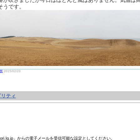
番が吹きましたが今日はほとんど風はありません。気温は
そうです。
所
2015/02/23
ビリティ
i.lg.jp」からの電子メールを受信可能な設定としてください。