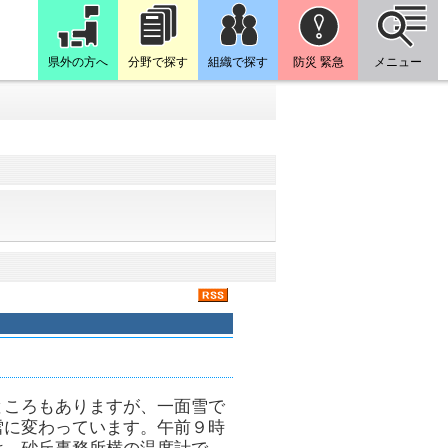
県外の方へ
分野で探す
組織で探す
防災 緊急
メニュー
ところもありますが、一面雪で
雪に変わっています。午前９時