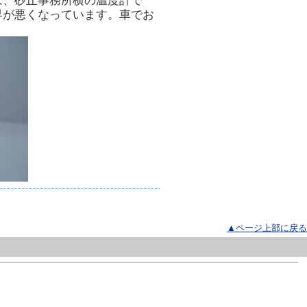
は、砂丘事務所横の温度計で
界が悪くなっています。車でお
▲ページ上部に戻る