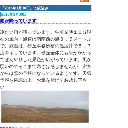
「
2015年1月30日
」で絞込み
2015年1月30日
雨が降っています
冷たい雨が降っています。午前９時１０分現
在の風向・風速は南南西の風３．５メートル
で、気温は、砂丘事務所横の温度計で５．７
度を示しています。砂丘全体にもやがかかっ
てぼんやりした景色が広がっています。風が
弱いのでそこまで寒さは感じませんが、夕方
からは雪の予報になっているようです。天気
予報を確認の上、お気を付けてお越し下さ
い。
砂丘事務所
2015/01/30