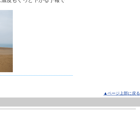
は温度もぐっと下がる予報で
▲ページ上部に戻る