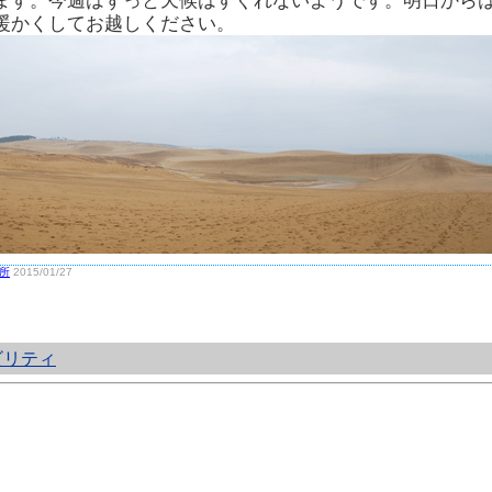
ます。今週はずっと天候はすぐれないようです。明日から
暖かくしてお越しください。
所
2015/01/27
ビリティ