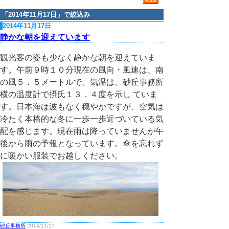
「
2014年11月17日
」で絞込み
2014年11月17日
静かな朝を迎えています
観光客の姿も少なく静かな朝を迎えていま
す。午前９時１０分現在の風向・風速は、南
の風５．５メートルで、気温は、砂丘事務所
横の温度計で摂氏１３．４度を示し ていま
す。日本海は波もなく穏やかですが、空気は
冷たく本格的な冬に一歩一歩近づいている気
配を感じます。現在雨は降っていませんが午
後から雨の予報となっています。傘を忘れず
に暖かい服装でお越しください。
砂丘事務所
2014/11/17