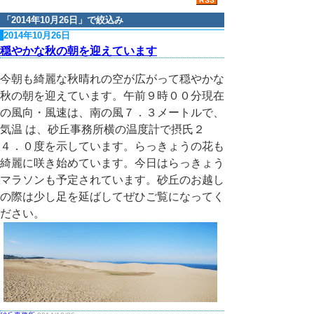
「
2014年10月26日
」で絞込み
2014年10月26日
穏やかな秋の朝を迎えています
今朝も綺麗な秋晴れの空が広がって穏やかな
秋の朝を迎えています。午前９時００分現在
の風向・風速は、南の風７．３メートルで、
気温 は、砂丘事務所横の温度計で摂氏２
４．０度を示しています。らっきょうの花も
綺麗に咲き始めています。今日はらっきょう
マラソンも予定されています。砂丘のお越し
の際は少し足を延ばしてぜひご覧になってく
ださい。