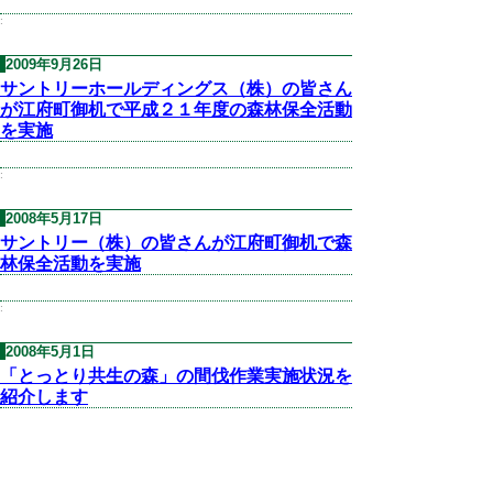
:
2009年9月26日
サントリーホールディングス（株）の皆さん
が江府町御机で平成２１年度の森林保全活動
を実施
:
2008年5月17日
サントリー（株）の皆さんが江府町御机で森
林保全活動を実施
:
2008年5月1日
「とっとり共生の森」の間伐作業実施状況を
紹介します
:
2007年6月26日