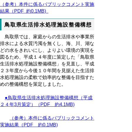
（参考）本件に係るパブリックコメント実施
結果（PDF 約0.1MB)
鳥取県生活排水処理施設整備構想
鳥取県では、家庭からの生活排水や事業所
排水による水質汚濁を無くし、海、川、湖な
どの水をきれいにし、よりよい環境の実現を
図るため、平成１４年度に策定した「鳥取県
生活排水処理施設整備構想」を見直し、平成
２３年度から今後１０年間を見据えた生活排
水処理施設の柔軟で効率的な整備を目指すた
めの整備構想を策定しました。
●鳥取県生活排水処理施設整備構想（平成
２４年3月策定）（PDF 約4.1MB)
（参考）本件に係るパブリックコメント
実施結果（PDF 約0.1MB)