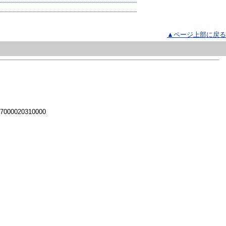
▲ページ上部に戻る
 7000020310000