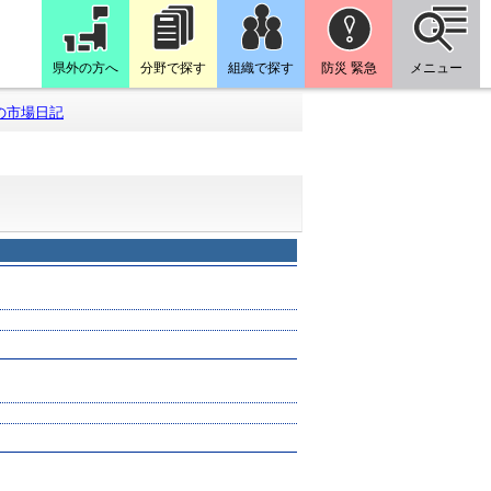
県外の方へ
分野で探す
組織で探す
防災 緊急
メニュー
の市場日記