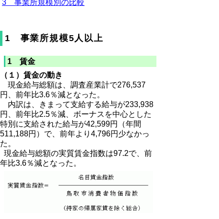
3 事業所規模別の比較
1 事業所規模5人以上
1 賃金
（１）賃金の動き
現金給与総額は、調査産業計で276,537
円、前年比3.6％減となった。
内訳は、きまって支給する給与が233,938
円、前年比2.5％減、ボーナスを中心とした
特別に支給された給与が42,599円（年間
511,188円）で、前年より4,796円少なかっ
た。
現金給与総額の実質賃金指数は97.2で、前
年比3.6％減となった。