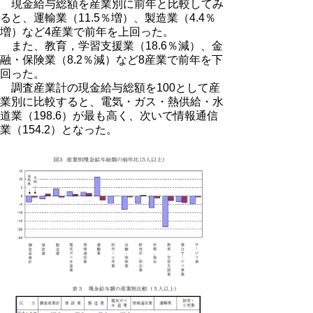
現金給与総額を産業別に前年と比較してみ
ると、運輸業（11.5％増）、製造業（4.4％
増）など4産業で前年を上回った。
また、教育，学習支援業（18.6％減）、金
融・保険業（8.2％減）など8産業で前年を下
回った。
調査産業計の現金給与総額を100として産
業別に比較すると、電気・ガス・熱供給・水
道業（198.6）が最も高く、次いで情報通信
業（154.2）となった。