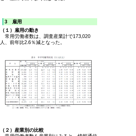
3 雇用
（１）雇用の動き
常用労働者数は、調査産業計で173,020
人、前年比2.6％減となった。
（２）産業別の比較