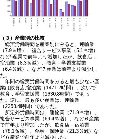
（３）産業別の比較
総実労働時間を産業別にみると、運輸業
（7.9％増）、複合サービス事業（5.1％増）
など5産業で前年より増加したが、飲食店，
宿泊業（8.3％減）、教育，学習支援業
（6.4％減）、など７産業は前年より減少し
た。
年間の総実労働時間をみると最も少ない産
業は飲食店,宿泊業（1471.2時間）、次いで
教育，学習支援業（1630.8時間）であっ
た。逆に、最も多い産業は、運輸業
（2258.4時間）であった。
所定外労働時間は、運輸業（71.9％増）、
複合サービス事業（69.4％増）、など６産業
で前年より増加したが、飲食店，宿泊業
（78.1％減）、金融・保険業（21.3％減）な
ど６産業で前年より減少した。