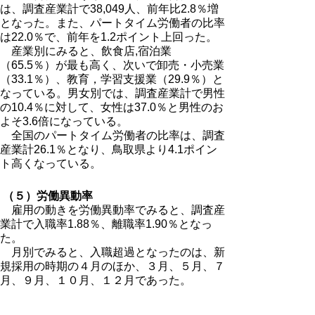
は、調査産業計で38,049人、前年比2.8％増
となった。また、パートタイム労働者の比率
は22.0％で、前年を1.2ポイント上回った。
産業別にみると、飲食店,宿泊業
（65.5％）が最も高く、次いで卸売・小売業
（33.1％）、教育，学習支援業（29.9％）と
なっている。男女別では、調査産業計で男性
の10.4％に対して、女性は37.0％と男性のお
よそ3.6倍になっている。
全国のパートタイム労働者の比率は、調査
産業計26.1％となり、鳥取県より4.1ポイン
ト高くなっている。
（５）労働異動率
雇用の動きを労働異動率でみると、調査産
業計で入職率1.88％、離職率1.90％となっ
た。
月別でみると、入職超過となったのは、新
規採用の時期の４月のほか、３月、５月、７
月、９月、１０月、１２月であった。