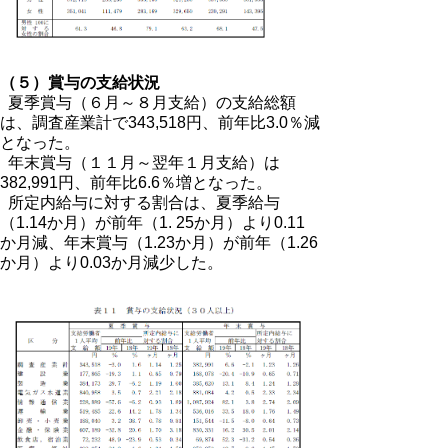
（５）賞与の支給状況
夏季賞与（６月～８月支給）の支給総額
は、調査産業計で343,518円、前年比3.0％減
となった。
年末賞与（１１月～翌年１月支給）は
382,991円、前年比6.6％増となった。
所定内給与に対する割合は、夏季給与
（1.14か月）が前年（1. 25か月）より0.11
か月減、年末賞与（1.23か月）が前年（1.26
か月）より0.03か月減少した。