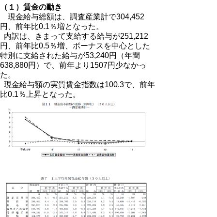
（１）賃金の動き
現金給与総額は、調査産業計で304,452
円、前年比0.1％増となった。
内訳は、きまって支給する給与が251,212
円、前年比0.5％増、ボーナスを中心とした
特別に支給された給与が53,240円（年間
638,880円）で、前年より1507円少なかっ
た。
現金給与額の実質賃金指数は100.3で、前年
比0.1％上昇となった。