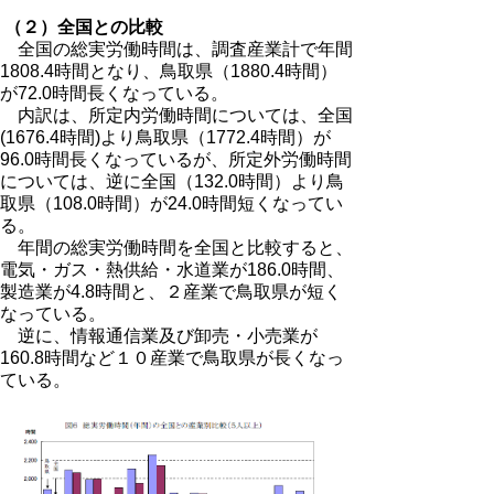
（２）全国との比較
全国の総実労働時間は、調査産業計で年間
1808.4時間となり、鳥取県（1880.4時間）
が72.0時間長くなっている。
内訳は、所定内労働時間については、全国
(1676.4時間)より鳥取県（1772.4時間）が
96.0時間長くなっているが、所定外労働時間
については、逆に全国（132.0時間）より鳥
取県（108.0時間）が24.0時間短くなってい
る。
年間の総実労働時間を全国と比較すると、
電気・ガス・熱供給・水道業が186.0時間、
製造業が4.8時間と、２産業で鳥取県が短く
なっている。
逆に、情報通信業及び卸売・小売業が
160.8時間など１０産業で鳥取県が長くなっ
ている。