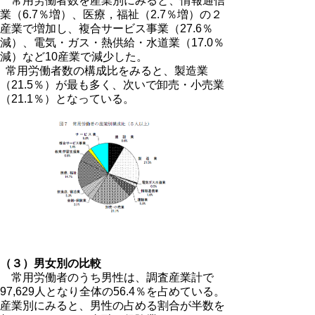
常用労働者数を産業別にみると、情報通信
業（6.7％増）、医療，福祉（2.7％増）の２
産業で増加し、複合サービス事業（27.6％
減）、電気・ガス・熱供給・水道業（17.0％
減）など10産業で減少した。
常用労働者数の構成比をみると、製造業
（21.5％）が最も多く、次いで卸売・小売業
（21.1％）となっている。
（３）男女別の比較
常用労働者のうち男性は、調査産業計で
97,629人となり全体の56.4％を占めている。
産業別にみると、男性の占める割合が半数を