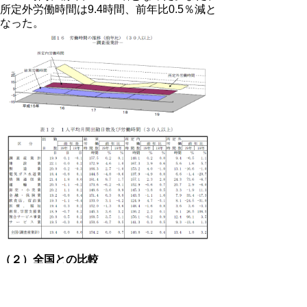
所定外労働時間は9.4時間、前年比0.5％減と
なった。
（２）全国との比較
全国の総実労働時間は、調査産業計で年間
1850.4時間となり、鳥取県（1890.0時間）
が39.6時間長くなっている。