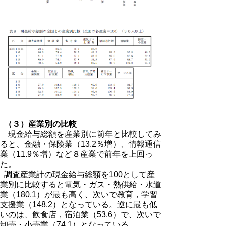
（３）産業別の比較
現金給与総額を産業別に前年と比較してみ
ると、金融・保険業（13.2％増）、情報通信
業（11.9％増）など８産業で前年を上回っ
た。
調査産業計の現金給与総額を100として産
業別に比較すると電気・ガス・熱供給・水道
業（180.1）が最も高く、次いで教育，学習
支援業（148.2）となっている。逆に最も低
いのは、飲食店，宿泊業（53.6）で、次いで
卸売・小売業（74.1）となっている。