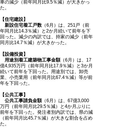
車の減少（前年同月比9.5％減）が大きかっ
た。
【住宅建設】
新設住宅着工戸数
（6月）は、251戸（前
年同月比14.3％減）と2か月続いて前年を下
回った。減少の内訳では、持家の減少（前年
同月比14.7％減）が大きかった。
【設備投資】
用途別着工建築物工事金額
（6月）は、17
億4,935万円（前年同月比17.9％減）と3か月
続いて前年を下回った。用途別では、卸売
業、小売業用（前年同月比67.4％減）等が前
年を下回った。
【公共工事】
公共工事請負金額
（6月）は、67億3,000
万円（前年同月比29.5％減）と4か月ぶりに
前年を下回った。発注者別内訳では、県の減
（前年同月比45.7％減）が大きな割合を占め
た。