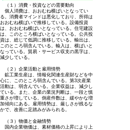
（１）消費・投資などの需要動向
個人消費は、おおむね横ばいとなってい
る。消費者マインドは悪化しており、所得は
おおむね横ばいで推移している。設備投資
は、おおむね横ばいとなっている。住宅建設
は、このところ横ばいとなっている。公共投
資は、総じて低調に推移している。輸出は、
このところ弱含んでいる。輸入は、横ばいと
なっている。貿易・サービス収支の黒字は、
減少している。
（２）企業活動と雇用情勢
鉱工業生産は、情報化関連生産財などを中
心に、このところ弱含んでいる。第3次産業
活動は、弱含んでいる。企業収益は、減少し
ている。また、企業の業況判断は、一段と慎
重さが増している。倒産件数は、緩やかな増
加傾向にある。雇用情勢は、厳しさが残るな
かで、改善に足踏みがみられる。
（３）物価と金融情勢
国内企業物価は、素材価格の上昇により上