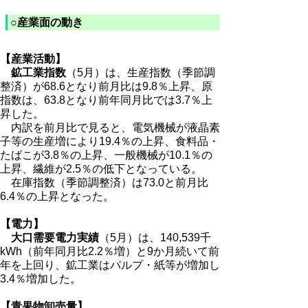
○産業面の動き
【産業活動】
鉱工業指数
（5月）は、生産指数（季節調
整済）が68.6となり前月比は9.8％上昇、原
指数は、63.8となり前年同月比では3.7％上
昇した。
内訳を前月比で見ると、電気機械が液晶素
子等の生産増により19.4％の上昇、食料品・
たばこが3.8％の上昇、一般機械が10.1％の
上昇、繊維が2.5％の低下となっている。
在庫指数（季節調整済）は73.0と前月比
6.4％の上昇となった。
【電力】
大口需要電力実績
（5月）は、140,539千
kWh（前年同月比2.2％増）と9か月続いて前
年を上回り、鉱工業はパルプ・紙等が増加し
3.4％増加した。
【青果物卸売量】