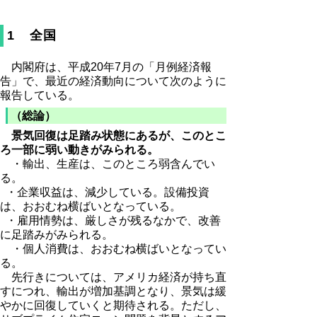
1 全国
内閣府は、平成20年7月の「月例経済報
告」で、最近の経済動向について次のように
報告している。
（総論）
景気回復は足踏み状態にあるが、このとこ
ろ一部に弱い動きがみられる。
・輸出、生産は、このところ弱含んでい
る。
・企業収益は、減少している。設備投資
は、おおむね横ばいとなっている。
・雇用情勢は、厳しさが残るなかで、改善
に足踏みがみられる。
・個人消費は、おおむね横ばいとなってい
る。
先行きについては、アメリカ経済が持ち直
すにつれ、輸出が増加基調となり、景気は緩
やかに回復していくと期待される。ただし、