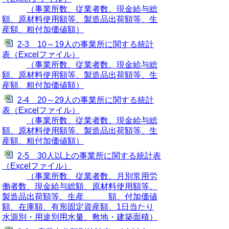
（事業所数、従業者数、現金給与総
額、原材料使用額等、製造品出荷額等、生
産額、粗付加価値額）
2-3 10～19人の事業所に関する統計
表（Excelファイル）
（事業所数、従業者数、現金給与総
額、原材料使用額等、製造品出荷額等、生
産額、粗付加価値額）
2-4 20～29人の事業所に関する統計
表（Excelファイル）
（事業所数、従業者数、現金給与総
額、原材料使用額等、製造品出荷額等、生
産額、粗付加価値額）
2-5 30人以上の事業所に関する統計表
（Excelファイル）
（事業所数、従業者数、月別常用労
働者数、現金給与総額、原材料使用額等、
製造品出荷額等、生産 額、付加価値
額、在庫額、有形固定資産額、1日当たり
水源別・用途別用水量、敷地・建築面積）