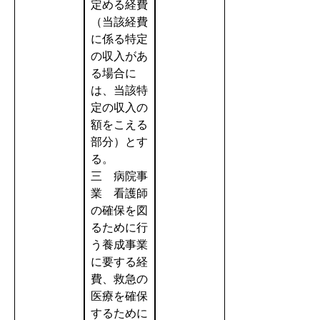
定める経費
（当該経費
に係る特定
の収入があ
る場合に
は、当該特
定の収入の
額をこえる
部分）とす
る。
三 病院事
業 看護師
の確保を図
るために行
う養成事業
に要する経
費、救急の
医療を確保
するために