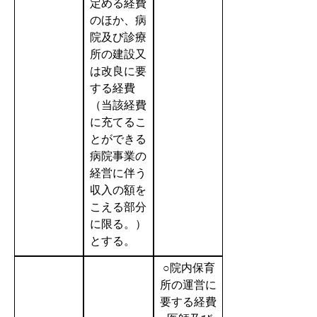
定める経費
のほか、病
院及び診療
所の建設又
は改良に要
する経費
（当該経費
に充てるこ
とができる
病院事業の
経営に伴う
収入の額を
こえる部分
に限る。）
とする。
○院内保育
所の運営に
要する経費