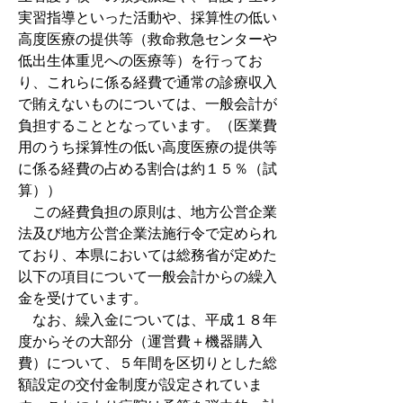
実習指導といった活動や、採算性の低い
高度医療の提供等（救命救急センターや
低出生体重児への医療等）を行ってお
り、これらに係る経費で通常の診療収入
で賄えないものについては、一般会計が
負担することとなっています。（医業費
用のうち採算性の低い高度医療の提供等
に係る経費の占める割合は約１５％（試
算））
この経費負担の原則は、地方公営企業
法及び地方公営企業法施行令で定められ
ており、本県においては総務省が定めた
以下の項目について一般会計からの繰入
金を受けています。
なお、繰入金については、平成１８年
度からその大部分（運営費＋機器購入
費）について、５年間を区切りとした総
額設定の交付金制度が設定されていま