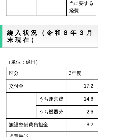
当に要する
経費
繰入状況（令和８年３月
末現在）
（単位：億円）
区分
3年度
交付金
17.2
うち運営費
14.6
うち機器分
2.6
施設整備費負担金
8.2
児童手当