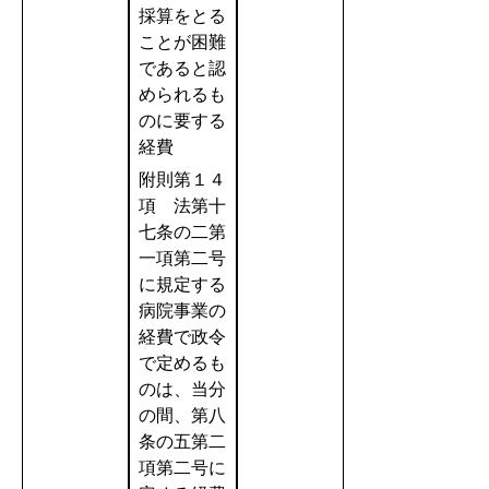
採算をとる
ことが困難
であると認
められるも
のに要する
経費
附則第１４
項 法第十
七条の二第
一項第二号
に規定する
病院事業の
経費で政令
で定めるも
のは、当分
の間、第八
条の五第二
項第二号に