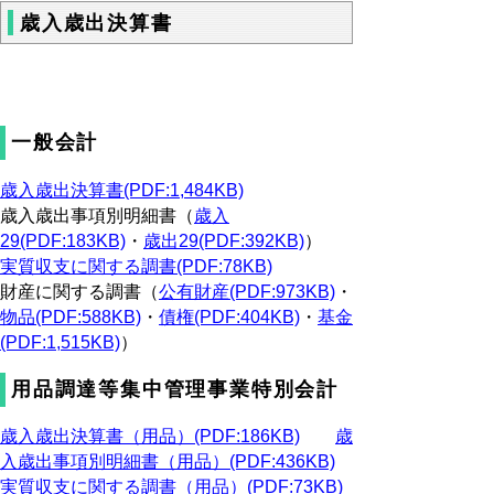
歳入歳出決算書
一般会計
歳入歳出決算書(PDF:1,484KB)
歳入歳出事項別明細書（
歳入
29(PDF:183KB)
・
歳出29(PDF:392KB)
）
実質収支に関する調書(PDF:78KB)
財産に関する調書（
公有財産(PDF:973KB)
・
物品(PDF:588KB)
・
債権(PDF:404KB)
・
基金
(PDF:1,515KB)
）
用品調達等集中管理事業特別会計
歳入歳出決算書（用品）(PDF:186KB)
歳
入歳出事項別明細書（用品）(PDF:436KB)
実質収支に関する調書（用品）(PDF:73KB)