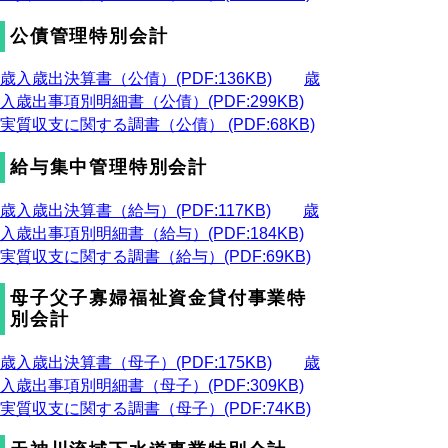
公債管理特別会計
歳入歳出決算書（公債）(PDF:136KB)
歳
入歳出事項別明細書（公債）(PDF:299KB)
実質収支に関する調書（公債） (PDF:68KB)
給与集中管理特別会計
歳入歳出決算書（給与）(PDF:117KB)
歳
入歳出事項別明細書（給与）(PDF:184KB)
実質収支に関する調書（給与）(PDF:69KB)
母子父子寡婦福祉資金貸付事業特
別会計
歳入歳出決算書（母子）(PDF:175KB)
歳
入歳出事項別明細書（母子）(PDF:309KB)
実質収支に関する調書（母子）(PDF:74KB)