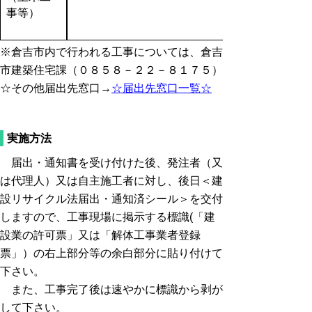
事等）
※倉吉市内で行われる工事については、倉吉
市建築住宅課（０８５８－２２－８１７５）
☆その他届出先窓口→
☆届出先窓口一覧☆
実施方法
届出・通知書を受け付けた後、発注者（又
は代理人）又は自主施工者に対し、後日＜建
設リサイクル法届出・通知済シール＞を交付
しますので、工事現場に掲示する標識(「建
設業の許可票」又は「解体工事業者登録
票」）の右上部分等の余白部分に貼り付けて
下さい。
また、工事完了後は速やかに標識から剥が
して下さい。