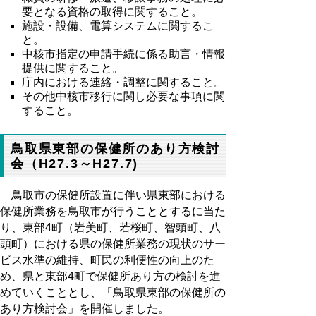
要となる資格の取得に関すること。
施設・設備、電算システムに関するこ
と。
中核市指定の申請手続に係る助言・情報
提供に関すること。
庁内における連絡・調整に関すること。
その他中核市移行に関し必要な事項に関
すること。
鳥取県東部の保健所のあり方検討
会（H27.3～H27.7)
鳥取市の保健所設置に伴い県東部における
保健所業務を鳥取市が行うこととするに当た
り、東部4町（岩美町、若桜町、智頭町、八
頭町）における県の保健所業務の現状のサー
ビス水準の維持、町民の利便性の向上のた
め、県と東部4町で保健所あり方の検討を進
めていくこととし、「鳥取県東部の保健所の
あり方検討会」を開催しました。