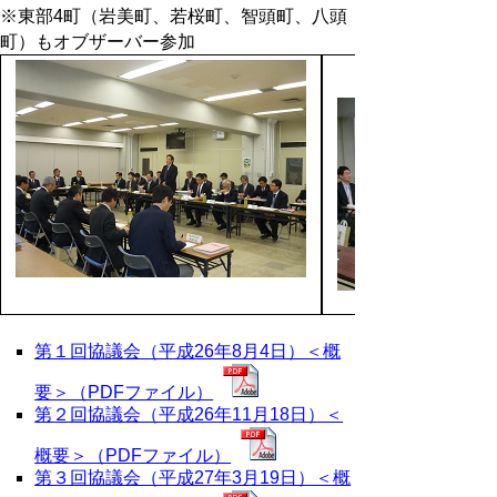
※東部4町（岩美町、若桜町、智頭町、八頭
町）もオブザーバー参加
第１回協議会（平成26年8月4日）＜概
要＞（PDFファイル）
第２回協議会（平成26年11月18日）＜
概要＞（PDFファイル）
第３回協議会（平成27年3月19日）＜概