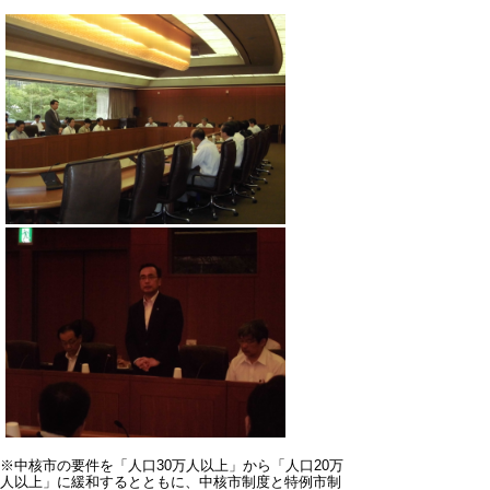
※中核市の要件を「人口30万人以上」から「人口20万
人以上」に緩和するとともに、中核市制度と特例市制