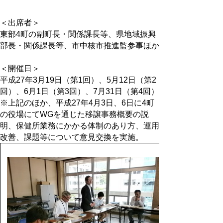
＜出席者＞
東部4町の副町長・関係課長等、県地域振興
部長・関係課長等、市中核市推進監参事ほか
＜開催日＞
平成27年3月19日（第1回）、5月12日（第2
回）、6月1日（第3回）、7月31日（第4回）
※上記のほか、平成27年4月3日、6日に4町
の役場にてWGを通じた移譲事務概要の説
明、保健所業務にかかる体制のあり方、運用
改善、課題等について意見交換を実施。