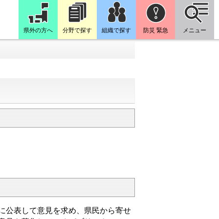
県外の方へ
分野で探す
組織で探す
防災 緊急
メニュー
に公表して意見を求め、県民から寄せ