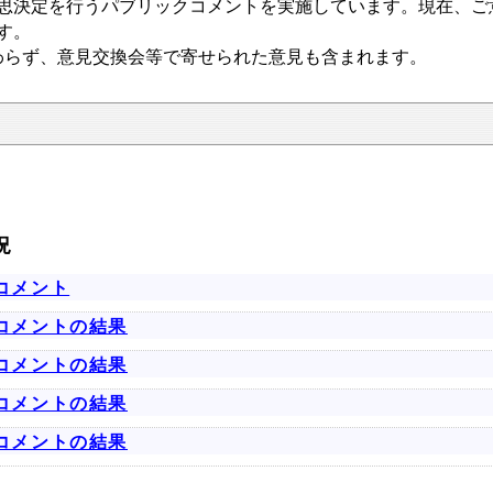
思決定を行うパブリックコメントを実施しています。現在、ご
ます。
らず、意見交換会等で寄せられた意見も含まれます。
況
コメント
コメントの結果
コメントの結果
コメントの結果
コメントの結果