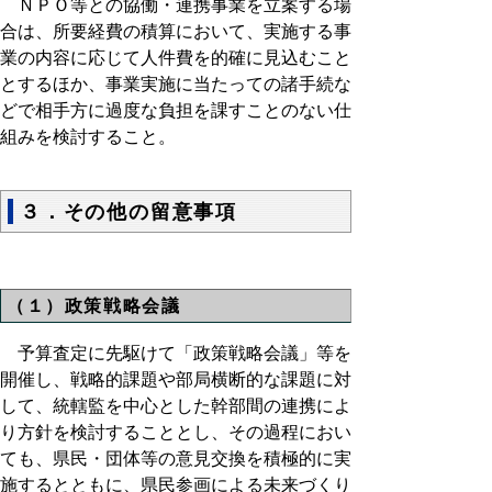
ＮＰＯ等との協働・連携事業を立案する場
合は、所要経費の積算において、実施する事
業の内容に応じて人件費を的確に見込むこと
とするほか、事業実施に当たっての諸手続な
どで相手方に過度な負担を課すことのない仕
組みを検討すること。
３．その他の留意事項
（１）政策戦略会議
予算査定に先駆けて「政策戦略会議」等を
開催し、戦略的課題や部局横断的な課題に対
して、統轄監を中心とした幹部間の連携によ
り方針を検討することとし、その過程におい
ても、県民・団体等の意見交換を積極的に実
施するとともに、県民参画による未来づくり