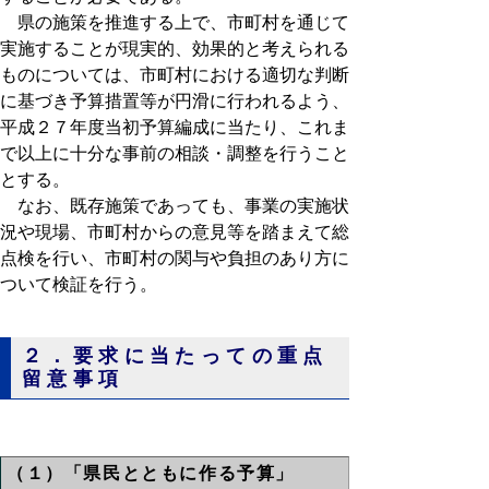
県の施策を推進する上で、市町村を通じて
実施することが現実的、効果的と考えられる
ものについては、市町村における適切な判断
に基づき予算措置等が円滑に行われるよう、
平成２７年度当初予算編成に当たり、これま
で以上に十分な事前の相談・調整を行うこと
とする。
なお、既存施策であっても、事業の実施状
況や現場、市町村からの意見等を踏まえて総
点検を行い、市町村の関与や負担のあり方に
ついて検証を行う。
２．要求に当たっての重点
留意事項
（１）「県民とともに作る予算」