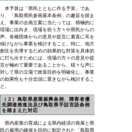
本予算は「県民とともに作る予算」であ
り、「鳥取県民参画基本条例」の趣旨を踏ま
え、事業の企画立案に当たっては、積極的に
現場に出向き、現場を担う方々や県民からの
声、各種団体からの意見や提言に素直に耳を
傾けながら事業を検討すること。特に、地方
創生を先導するための効果的な対策を具体的
に打ち出すためには、現場の方々の意見や提
言が極めて重要であることから、様々な声に
対して県の立場で政策目的を明確化し、事業
の効果性も十分念頭に置きながら検討するこ
と。
（２）鳥取県産業振興条例、障害者優
先調達推進法及び鳥取県手話言語条例
を踏まえた対応
県内産業の育成による県内経済の発展と県
民の雇用の確保を目的に制定された「鳥取県