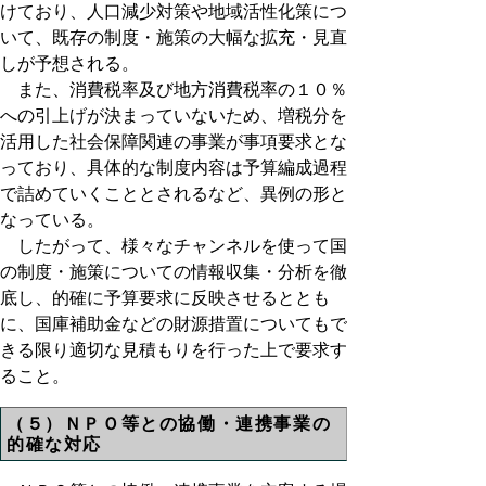
けており、人口減少対策や地域活性化策につ
いて、既存の制度・施策の大幅な拡充・見直
しが予想される。
また、消費税率及び地方消費税率の１０％
への引上げが決まっていないため、増税分を
活用した社会保障関連の事業が事項要求とな
っており、具体的な制度内容は予算編成過程
で詰めていくこととされるなど、異例の形と
なっている。
したがって、様々なチャンネルを使って国
の制度・施策についての情報収集・分析を徹
底し、的確に予算要求に反映させるととも
に、国庫補助金などの財源措置についてもで
きる限り適切な見積もりを行った上で要求す
ること。
（５）ＮＰＯ等との協働・連携事業の
的確な対応