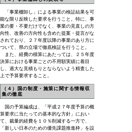
「事業棚卸し」による事業の検証結果を可
能な限り反映した要求を行うこと。特に、事
業の要・不要だけでなく、事業の見直しの方
向性、改善の方向性も含めた提案・提言がな
されており、２７年度以降の事業のあり方に
ついて、県の立場で徹底検証を行うこと。
また、経費の積算にあたっては、２５年度
決算における事業ごとの不用額実績に着目
し、過大な見積もりとならないよう精査した
上で予算要求すること。
（４）国の制度・施策に関する情報収
集の徹底
国の予算編成は、「平成２７年度予算の概
算要求に当たっての基本的な方針」におい
て、裁量的経費を１０％削減する一方で、
「新しい日本のための優先課題推進枠」を設