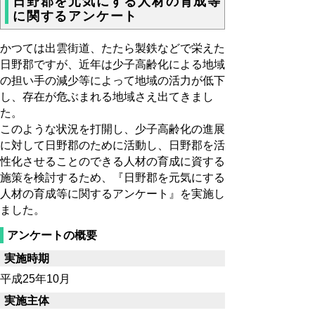
日野郡を元気にする人材の育成等
に関するアンケート
かつては出雲街道、たたら製鉄などで栄えた
日野郡ですが、近年は少子高齢化による地域
の担い手の減少等によって地域の活力が低下
し、存在が危ぶまれる地域さえ出てきまし
た。
このような状況を打開し、少子高齢化の進展
に対して日野郡のために活動し、日野郡を活
性化させることのできる人材の育成に資する
施策を検討するため、『日野郡を元気にする
人材の育成等に関するアンケート』を実施し
ました。
アンケートの概要
実施時期
平成25年10月
実施主体