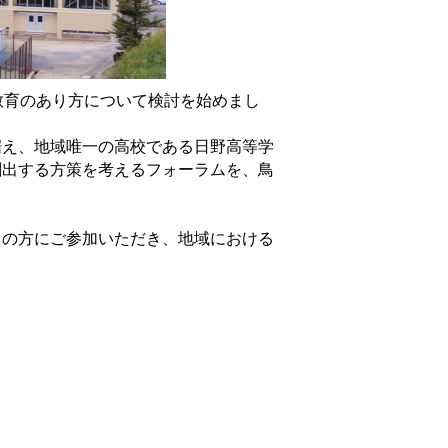
教育のあり方について検討を始めまし
据え、地域唯一の高校である日野高等学
創出する方策を考えるフォーラムを、鳥
くの方にご参加いただき、地域における