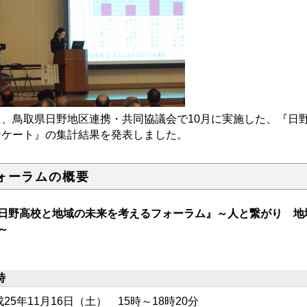
た、鳥取県日野地区連携・共同協議会で10月に実施した、『日
ンケート』の集計結果を発表しました。
ォーラムの概要
日野高校と地域の未来を考えるフォーラム』～人と繋がり 地
～
時
25年11月16日（土） 15時～18時20分