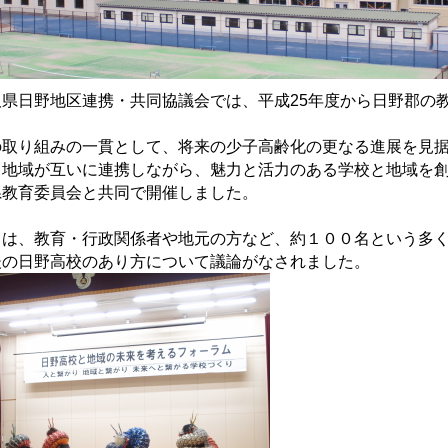
取県日野地区連携・共同協議会では、平成25年度から日野郡の
。
の取り組みの一貫として、将来の少子高齢化の更なる進展を見
と地域が互いに連携しながら、魅力と活力のある学校と地域を
県教育委員会と共同で開催しました。
日は、教育・行政関係者や地元の方など、約１００名という多
後の日野高校のあり方について議論がなされました。