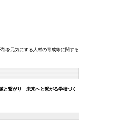
野郡を元気にする人材の育成等に関する
域と繋がり 未来へと繋がる学校づく