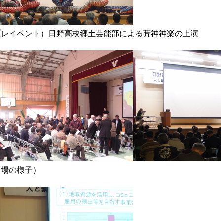
プレイベント）日野高校郷土芸能部による荒神神楽の上演
会場の様子）