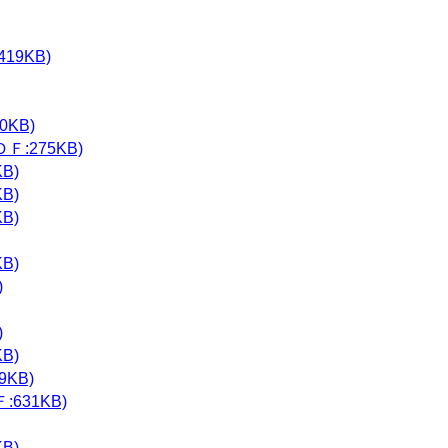
9KB)
KB)
:275KB)
B)
B)
B)
B)
)
)
B)
KB)
631KB)
B)