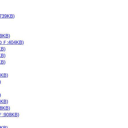
9KB)
KB)
:404KB)
B)
B)
B)
KB)
)
)
KB)
KB)
908KB)
KB)