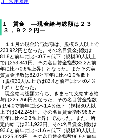
3 常用雇用
1 賃金 ―現金給与総額は２３
３，９２２円―
１１月の現金給与総額は、規模５人以上で
233,922円となった。その名目賃金指数は
81.8と前年に比べ0.7％低下（規模30人以上
では253,841円、その名目賃金指数83.2と前
年に比べ0.6％上昇）となった。またその実
質賃金指数は82.0と前年に比べ1.0％低下
（規模30人以上では83.4と前年に比べ0.4％
上昇）となった。
現金給与総額のうち、きまって支給する給
与は225,266円となった。その名目賃金指数
は94.0で前年に比べ1.4％低下（規模30人以
上では242,245円、その名目賃金指数96.6と
前年に比べ0.3％上昇）であった。また、所
定内給与は211,922円、その名目賃金指数は
93.6と前年に比べ1.6％低下（規模30人以上
は225,323円、その名目賃金指数96.9と前年