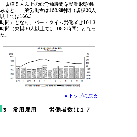
規模５人以上の総労働時間を就業形態別に
みると、一般労働者は168.9時間（規模30人
以上では166.3
時間）となり、パートタイム労働者は101.3
時間（規模30人以上では108.3時間）となっ
た。
▲トップに戻る
3 常用雇用 ―労働者数は１７
３，３６６人―
１１月末の常用労働者数は規模５人以上で
173,366人となった。その常用雇用指数は