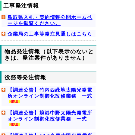
工事発注情報
鳥取県入札・契約情報公開ホームペ
ージを御覧ください。
企業局の工事等発注見通しはこちら
物品発注情報（以下表示のないと
きは、発注案件がありません）
役務等発注情報
【調達公告】竹内西緑地太陽光発電
所オンライン制御化改修業務 一式
【調達公告】境港中野太陽光発電所
オンライン制御化改修業務 一式