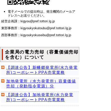
電子メールでの提出時は、発注機関のメールア
ドレスへお送りください。
経営企画課：kigyou@pref.tottori.lg.jp
東部事務所：kigyoukyokutoubu@pref.tottori.lg.jp
西部事務所：kigyoukyokuseibu@pref.tottori.lg.jp
企業局の電力売却（容量価値売却
を含む）について
【調達公告】新幡郷発電所(水力発電
所)コーポレートPPA売電業務
加地発電所（水力発電所）容量価値
売却（発動指令電源）分
【調達公告】加地発電所(水力発電
所)コーポレートPPA売電業務