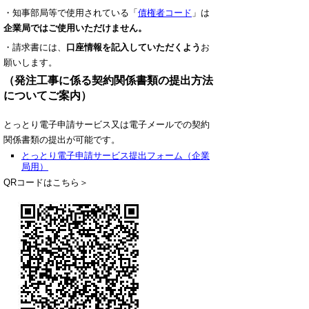
・知事部局等で使用されている「
債権者コード
」は
企業局ではご使用いただけません
。
・請求書には、
口座情報を記入していただくよう
お
願いします。
（発注工事に係る契約関係書類の提出方法
についてご案内
）
とっとり電子申請サービス又は電子メールでの
契約
関係書類の
提出が可能です。
とっとり電子申請サービス提出フォーム（企業
局用）
QRコードはこちら＞