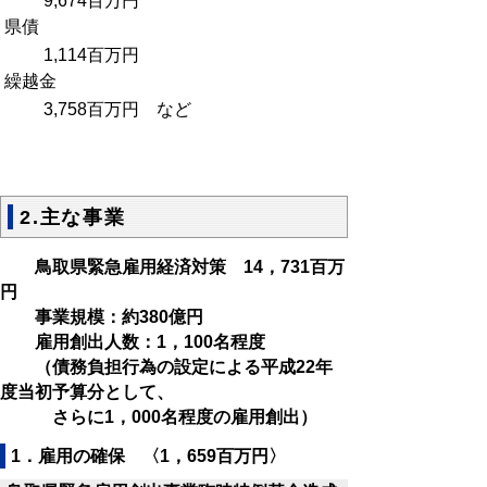
9,674百万円
県債
1,114百万円
繰越金
3,758百万円 など
2.主な事業
鳥取県緊急雇用経済対策 14，731百万
円
事業規模：約380億円
雇用創出人数：1，100名程度
（債務負担行為の設定による平成22年
度当初予算分として、
さらに1，000名程度の雇用創出）
1．雇用の確保 〈1，659百万円〉