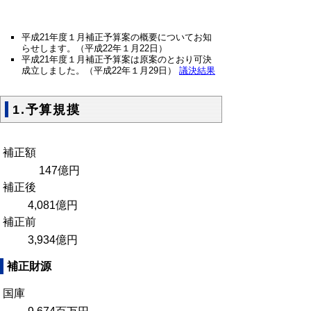
平成21年度１月補正予算案の概要についてお知
らせします。（平成22年１月22日）
平成21年度１月補正予算案は原案のとおり可決
成立しました。（平成22年１月29日）
議決結果
1.予算規摸
補正額
147億円
補正後
4,081億円
補正前
3,934億円
補正財源
国庫