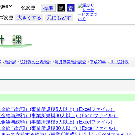
色変更
標準
黒
青
ズ変更
大
きくする
元
にもどす
部
統計課
統計課の公表統計
毎月勤労統計調査
平成20年
III 統計表
金給与総額）(事業所規模5人以上)（Excelファイル）
金給与総額）(事業所規模30人以上)（Excelファイル）
金給与総額）(事業所規模5人以上)（Excelファイル）
金給与総額）(事業所規模30人以上)（Excelファイル）
まって支給する給与）(事業所規模5人以上)（Excelファイル）