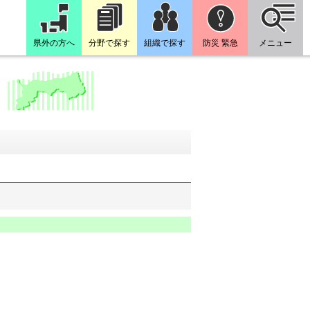
県外の方へ
分野で探す
組織で探す
防災 緊急
メニュー