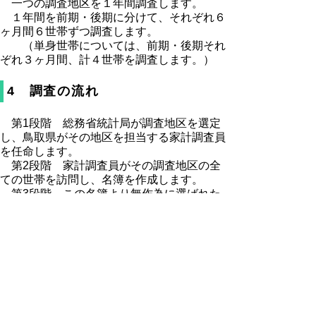
一つの調査地区を１年間調査します。
１年間を前期・後期に分けて、それぞれ６
ヶ月間６世帯ずつ調査します。
（単身世帯については、前期・後期それ
ぞれ３ヶ月間、計４世帯を調査します。）
4 調査の流れ
第1段階 総務省統計局が調査地区を選定
し、鳥取県がその地区を担当する家計調査員
を任命します。
第2段階 家計調査員がその調査地区の全
ての世帯を訪問し、名簿を作成します。
第3段階 この名簿より無作為に選ばれた
世帯に家計簿の記入をお願いします。
5 調査のお願い
家計調査員が皆さまのお宅を訪問した際に
は、ご協力をお願いします。
（家計調査員は鳥取県が任命した調査員
証を携帯しています。）