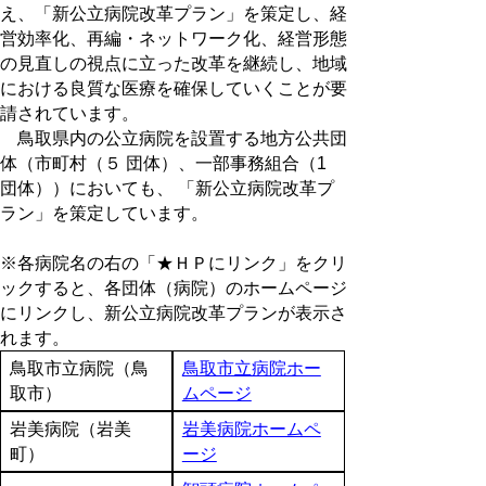
え、「新公立病院改革プラン」を策定し、経
営効率化、再編・ネットワーク化、経営形態
の見直しの視点に立った改革を継続し、地域
における良質な医療を確保していくことが要
請されています。
鳥取県内の公立病院を設置する地方公共団
体（市町村（５ 団体）、一部事務組合（1
団体））においても、 「新公立病院改革プ
ラン」を策定しています。
※各病院名の右の「★ＨＰにリンク」をクリ
ックすると、各団体（病院）のホームページ
にリンクし、新公立病院改革プランが表示さ
れます。
鳥取市立病院（鳥
鳥取市立病院ホー
取市）
ムページ
岩美病院（岩美
岩美病院ホームペ
町）
ージ