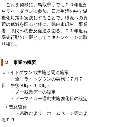
これを契機に、鳥取県庁でも２０年度か
らライトダウンに参加。日常生活の中で温
暖化対策を実践しすることで、環境への負
荷の低減を図ると伴に、県内市町村、事業
者、県民への普及促進を図る。２１年度も
率先行動の一環として本キャンペーンに取
り組む。
２ 事業の概要
○ライトダウンの実施と関連施策
・全庁ライトダウンの実施（７月７
日 午後８時～１０時）
・ノー残業デーの設定
・ノーマイカー運動実施強化日の設定
○普及啓発
・県政だより、ホームページ等によ
るＰＲ