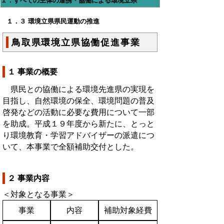
１．すべての主体の連携・協働による環境立県
１．３ 環境立県県民運動の推進
鳥取県環境立県協働促進事業
１ 事業の概要
県民との協働による環境先進県の実現を
目指し、自然環境の保全、環境問題の普及
啓発などの活動に必要な費用について一部
を助成。平成１９年度から新たに、とっと
り環境教育・学習アドバイザーの派遣につ
いて、本事業で全額補助交付とした。
２ 事業内容
＜対象となる事業＞
事業
内容
補助対象経費