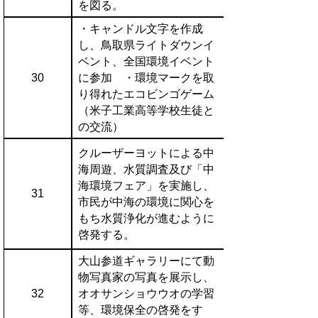
を図る。
・キャンドル文字を作成
し、鳥取県ライトダウンイ
ベント、全国環境イベント
30
に参加 ・環境マークを取
り得れたエコビンゴゲーム
（米子工業高等学校生徒と
の交流）
クルーザーヨットによる中
海周遊、水質調査及び「中
海環境フェア」を実施し、
31
市民が中海の環境に関心を
もち水質浄化が進むように
啓発する。
大山参道ギャラリーにて動
物写真家の写真を展示し、
32
オオサンショウウオの学習
等、環境保全の啓発をす