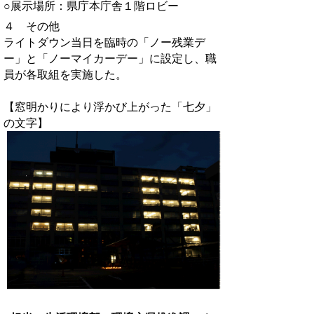
○展示場所：県庁本庁舎１階ロビー
４ その他
ライトダウン当日を臨時の「ノー残業デ
ー」と「ノーマイカーデー」に設定し、職
員が各取組を実施した。
【窓明かりにより浮かび上がった「七夕」
の文字】