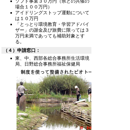
ソフト事業３０万円（県との共催の
場合１００万円）
アイドリングストップ運動について
は１０万円
「とっとり環境教育・学習アドバイ
ザー」の謝金及び旅費に限っては３
万円未満であっても補助対象とす
る。
（４）申請窓口：
東、中、西部各総合事務所生活環境
局、日野総合事務所福祉保健局