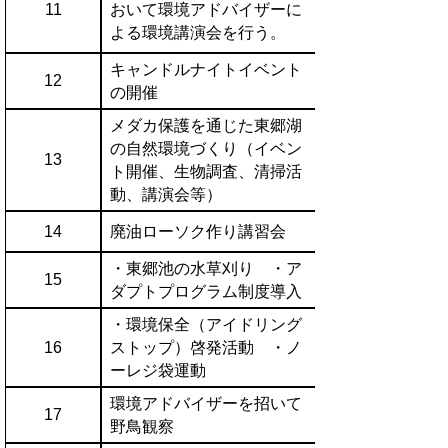
11
おいて環境アドバイザーに
よる環境講演会を行う。
キャンドルナイトイベント
12
の開催
メダカ保護を通じた東郷湖
の自然環境づくり（イベン
13
ト開催、生物調査、清掃活
動、講演会等）
14
廃油ローソク作り講習会
・東郷池の水草刈り ・ア
15
ダプトプログラム制度導入
・環境保全（アイドリング
16
ストップ）啓発活動 ・ノ
ーレジ袋運動
環境アドバイザーを招いて
17
野鳥観察