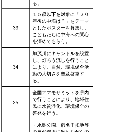
る。
１５歳以下を対象に「２０
年後の中海は？」をテーマ
33
としたポスターを募集し、
こどもたちに中海への関心
を深めてもらう。
加茂川にキャンドルを設置
し、灯ろう流しを行うこと
34
により、自然、環境保全活
動の大切さを普及啓発す
る。
全国アマモサミットを県内
で行うことにより、地域住
35
民に水質浄化、環境保全の
啓発を行う。
・水鳥公園、彦名干拓地等
の自然環境に触れながらの