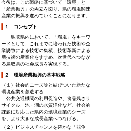
今後は、この戦略に基づいて「環境」と
「産業振興」の両立を図り、県の環境関連
産業の振興を進めていくことになります。
１ コンセプト
鳥取県内において、「環境」をキーワ
ードとして、これまでに培われた技術や企
業誘致による技術の集積、技術革新による
新技術の産業化をすすめ、次世代へつなが
る鳥取県の社会成長を実現する。
２ 環境産業振興の基本戦略
（１）社会的ニーズ等と結びついた新たな
環境産業を創造する
公共交通機関の利用促進や、食品残さリ
サイクル、池・湖の水質浄化など、社会的
課題に対応した県内の環境産業のシーズ
を、より大きな成長産業へつなげる。
（２）ビジネスチャンスを確かな「競争