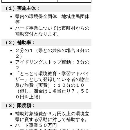
（１）実施主体：
県内の環境保全団体、地域住民団体
等
ハード事業については市町村からの
補助交付となります。
（２）補助率：
２分の１（県との共催の場合３分の
２）
アイドリングストップ運動：３分の
２
「とっとり環境教育・学習アドバイ
ザー」として登録している者の謝金
及び旅費（実費）：１０分の１０
（但し、謝金は１名当たり７，５０
０円を上限）
（３）限度額：
補助対象経費が３万円以上の環境立
県に資する活動に対して補助する。
ハード事業５０万円