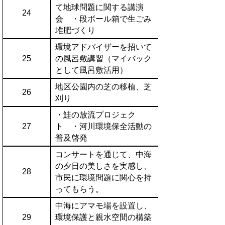
て地球問題に関する講演
24
会 ・段ボール箱で生ごみ
堆肥づくり
環境アドバイザーを招いて
25
の風呂敷講習（マイバック
として風呂敷活用）
地区公園内の芝の移植、芝
26
刈り
・鮭の放流プロジェク
27
ト ・河川環境保全活動の
普及啓発
コンサートを通じて、中海
の夕日の美しさを実感し、
28
市民に環境問題に関心を持
ってもらう。
中海にアマモ場を設置し、
29
環境保護と親水空間の構築