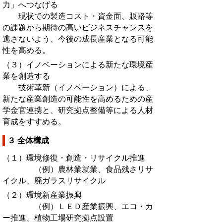
力」へつなげる
現状での製造コスト・資金面、販路等
の課題から期待の高いビジネスチャンスを
逃さないよう、今後の成長産業となる可能
性を高める。
（３）イノベーションによる新たな環境産
業を創造する
技術革新（イノベーション）による、
新たな産業創造の可能性を高めるための産
学金官連携と、研究拠点整備等による人材
育成をすすめる。
３ 全体構成
（１）環境修復・創造・リサイクル推進
（例）農林業就業、食品残さリサ
イクル、廃ガラスリサイクル
（２）環境新産業振興
（例）ＬＥＤ産業振興、エコ・カ
ー推進、植物工場研究拠点設置