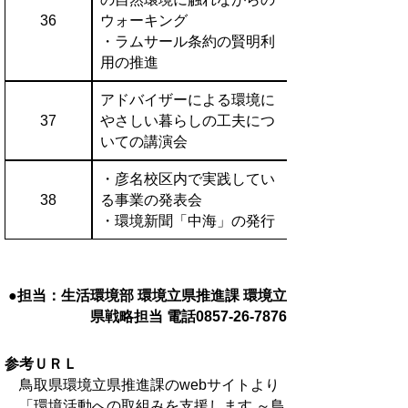
36
ウォーキング
・ラムサール条約の賢明利
用の推進
アドバイザーによる環境に
37
やさしい暮らしの工夫につ
いての講演会
・彦名校区内で実践してい
38
る事業の発表会
・環境新聞「中海」の発行
●担当：生活環境部 環境立県推進課 環境立
県戦略担当 電話
0857-26-7876
参考ＵＲＬ
鳥取県環境立県推進課のwebサイトより
「環境活動への取組みを支援します ～鳥